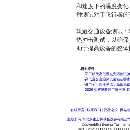
和速度下的温度变化
种测试对于飞行器的
‌轨道交通设备测试
热冲击测试，以确保
助于提高设备的整体
相关资料
·
军工航天高低温交变湿热试验箱
·
高低温交变湿热试验箱选哪
·
做电子可靠性测试，高低温
·
2026 盐雾试验箱厂家推荐 
·
在线留言
|
联系我们
|
仪器论坛
|
网站
版权所有
©
北京雅士林试验设备有限公
Copyright(c) Beijing Yashilin 
电话：010-68176855 6817858