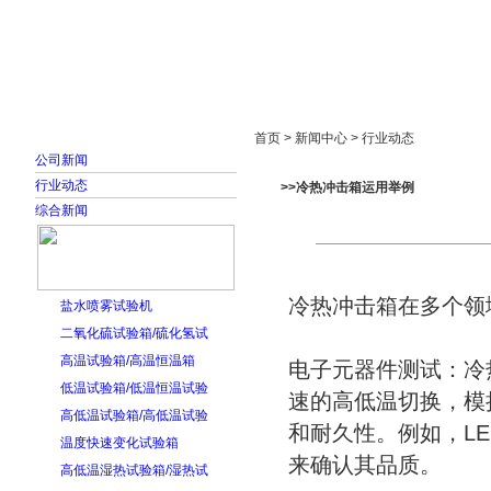
首页
走进雅士林
新闻中心
产品展示
首页 > 新闻中心 > 行业动态
公司新闻
行业动态
>>冷热冲击箱运用举例
综合新闻
冷热冲击箱在多个领
盐水喷雾试验机
二氧化硫试验箱/硫化氢试
高温试验箱/高温恒温箱
‌电子元器件测试‌
低温试验箱/低温恒温试验
速的高低温切换，模
高低温试验箱/高低温试验
和耐久性。例如，L
温度快速变化试验箱
来确认其品质‌。
高低温湿热试验箱/湿热试