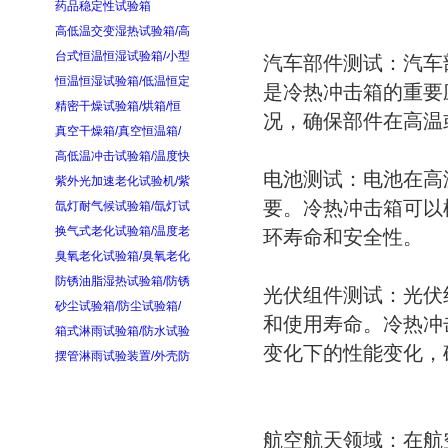
药品稳定性试验箱
高低温交变湿热试验箱/高
台式恒温恒湿试验箱/小型
‌汽车部件测试‌：
恒温恒湿试验箱/低温恒定
是冷热冲击箱的重要
精密干燥试验箱/烘箱/恒
况，确保部件在高温
真空干燥箱/真空恒温箱/
高低温冲击试验箱/温度快
‌电池测试‌：电池
紫外光加速老化试验机/紫
要。冷热冲击箱可以
氙灯耐气候试验箱/氙灯试
换气式老化试验箱/温度老
环寿命和安全性‌。
臭氧老化试验箱/臭氧老化
防锈油脂湿热试验箱/防锈
‌光伏组件测试‌：
砂尘试验箱/防尘试验箱/
和使用寿命。冷热冲
箱式淋雨试验箱/防水试验
变化下的性能变化，
摆管淋雨试验装置/外壳防
‌航空航天领域‌：