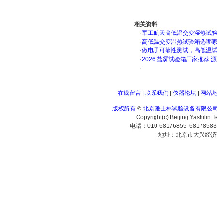
相关资料
·
军工航天高低温交变湿热试验箱
·
高低温交变湿热试验箱选哪
·
做电子可靠性测试，高低温
·
2026 盐雾试验箱厂家推荐 
·
在线留言
|
联系我们
|
仪器论坛
|
网站
版权所有
©
北京雅士林试验设备有限公
Copyright(c) Beijing Yashilin 
电话：010-68176855 6817858
地址：北京市大兴经济