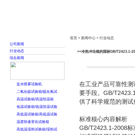
首页
走进雅士林
新闻中心
产品展示
首页 > 新闻中心 > 行业动态
公司新闻
行业动态
>>冷热冲击箱的国标GB/T2423.1-2
综合新闻
在工业产品可靠性测
盐水喷雾试验机
二氧化硫试验箱/硫化氢试
要手段。GB/T242
高温试验箱/高温恒温箱
供了科学规范的测试
低温试验箱/低温恒温试验
高低温试验箱/高低温试验
标准核心内容解析
温度快速变化试验箱
GB/T2423.1-
高低温湿热试验箱/湿热试