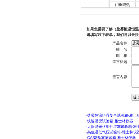
门框隔热
如果您需要了解（盐雾恒温恒湿
请填写以下表单，我们将以最快
产品名称：
姓 名：
邮 箱：
留言标题：
留言内容：
·
盐雾恒温恒湿复合试验箱-雅士
·
快速温变试验箱-雅士林仪器
·
太阳能光伏组件湿冻试验箱-雅
·
高低温低气压试验箱-雅士林仪
·
CASS盐雾测试箱-雅士林仪器