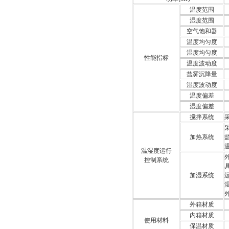
温度范围
湿度范围
空气饱和器
温度均匀度
湿度均匀度
性能指标
温度波动度
盐雾沉降量
湿度波动度
温度偏差
湿度偏差
搅拌系统
加热系统
温湿度运行
控制系统
加湿系统
外箱材质
内箱材质
使用材料
保温材质