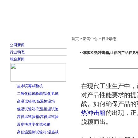
首页
走进雅士林
新闻中心
产品展示
首页 > 新闻中心 > 行业动态
公司新闻
行业动态
>>掌握冷热冲击箱,让你的产品在竞
综合新闻
在现代工业生产中，
盐水喷雾试验机
二氧化硫试验箱/硫化氢试
对产品性能要求的提
高温试验箱/高温恒温箱
战。如何确保产品的
低温试验箱/低温恒温试验
热冲击箱
的出现，正
高低温试验箱/高低温试验
脱颖而出。
温度快速变化试验箱
高低温湿热试验箱/湿热试