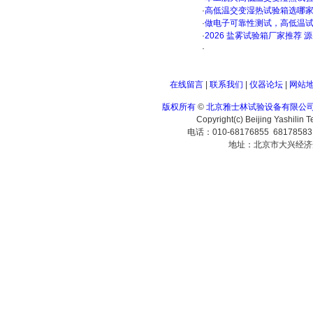
·
高低温交变湿热试验箱选哪
·
做电子可靠性测试，高低温
·
2026 盐雾试验箱厂家推荐 
·
在线留言
|
联系我们
|
仪器论坛
|
网站
版权所有
©
北京雅士林试验设备有限公
Copyright(c) Beijing Yashilin 
电话：010-68176855 6817858
地址：北京市大兴经济